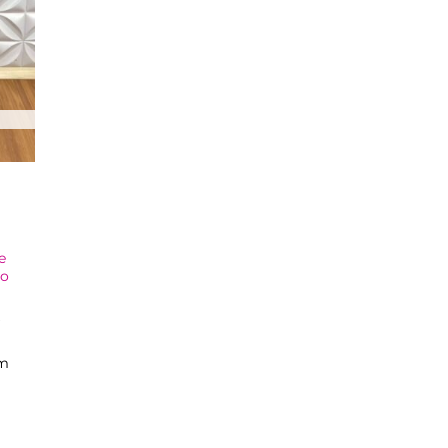
e
ão
m