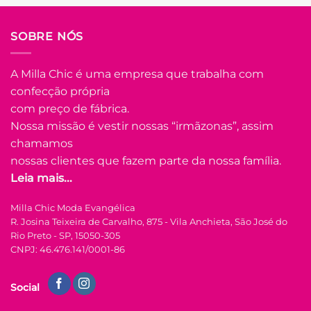
SOBRE NÓS
A Milla Chic é uma empresa que trabalha com
confecção própria
com preço de fábrica.
Nossa missão é vestir nossas “irmãzonas”, assim
chamamos
nossas clientes que fazem parte da nossa família.
Leia mais...
Milla Chic Moda Evangélica
R. Josina Teixeira de Carvalho, 875 - Vila Anchieta, São José do
Rio Preto - SP, 15050-305
CNPJ: 46.476.141/0001-86
Social