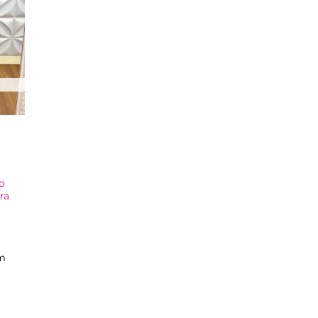
do
ra
m