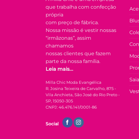
que trabalha com confecção
Ace
própria
Blu
com preço de fábrica.
Nossa missão é vestir nossas
Col
“irmãzonas”, assim
Con
chamamos
nossas clientes que fazem
Mod
parte da nossa família.
Pro
Leia mais...
Sai
Milla Chic Moda Evangélica
R. Josina Teixeira de Carvalho, 875 -
Ves
Vila Anchieta, São José do Rio Preto -
SP, 15050-305
CNPJ: 46.476.141/0001-86
Social