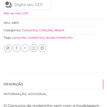
Não sei meu CEP
SKU:
4810
Categorias:
Conjuntos
,
Coleções
,
Resort
Tags:
conjunto
,
moletinho
,
tecido moletinho
DESCRIÇÃO
INFORMAÇÃO ADICIONAL
O Conjunto de moletinho vem com a modelagem