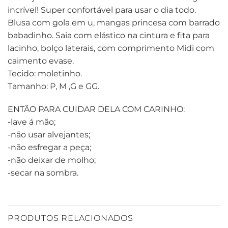
incrível! Super confortável para usar o dia todo.
Blusa com gola em u, mangas princesa com barrado
babadinho. Saia com elástico na cintura e fita para
lacinho, bolço laterais, com comprimento Midi com
caimento evase.
Tecido: moletinho.
Tamanho: P, M ,G e GG.
ENTÃO PARA CUIDAR DELA COM CARINHO:
-lave á mão;
-não usar alvejantes;
-não esfregar a peça;
-não deixar de molho;
-secar na sombra.
PRODUTOS RELACIONADOS