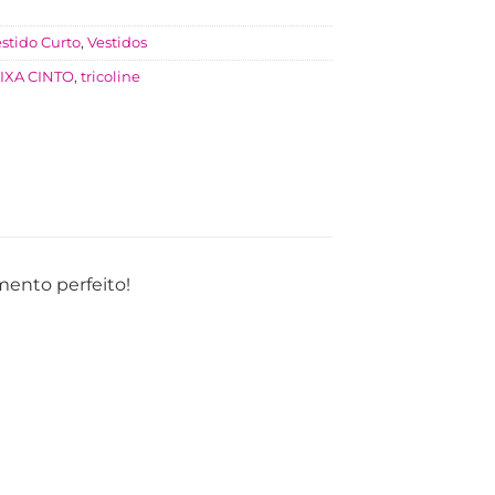
stido Curto
,
Vestidos
IXA CINTO
,
tricoline
mento perfeito!