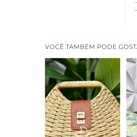
–
VOCÊ TAMBÉM PODE GOST
Adicionar
à Lista