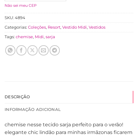
Não sei meu CEP
SKU:
4894
Categorias:
Coleções
,
Resort
,
Vestido Midi
,
Vestidos
Tags:
chemise
,
Midi
,
sarja
DESCRIÇÃO
INFORMAÇÃO ADICIONAL
chemise nesse tecido sarja perfeito para o verão!
elegante chic lindão para minhas irmãzonas ficarem