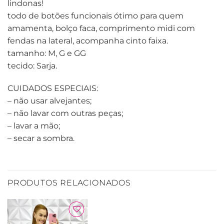
lindonas!
todo de botões funcionais ótimo para quem
amamenta, bolço faca, comprimento midi com
fendas na lateral, acompanha cinto faixa.
tamanho: M, G e GG
tecido: Sarja.
CUIDADOS ESPECIAIS:
– não usar alvejantes;
– não lavar com outras peças;
– lavar a mão;
– secar a sombra.
PRODUTOS RELACIONADOS