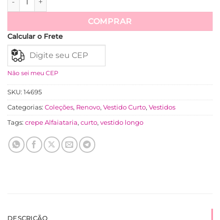
Ver mais
COMPRAR
Calcular o Frete
Não sei meu CEP
SKU:
14695
Categorias:
Coleções
,
Renovo
,
Vestido Curto
,
Vestidos
Tags:
crepe Alfaiataria
,
curto
,
vestido longo
DESCRIÇÃO