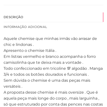
DESCRIÇÃO
INFORMAÇÃO ADICIONAL
Aquele chemise que minhas irmãs vão arrasar de
chic e lindonas .
Apresento o chemise Itália .
Em listras vermelho e branco acompanha o forro
camisolinha que te deixa mais a vontade .
Todo confeccionado em tricoline 💯 algodão . Manga
3/4 e todos os botões dourados e funcionais .
Sem dúvida o chemise é uma das peças mais
versáteis .
A proposta desse chemise é mais oversize . Que é
aquela peça mais longe do corpo , mais larguinha ,
só que estruturado por conta das pences nas costas