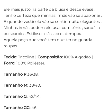
.
Ele mais justo na parte da blusa e desce evasê .
Tenho certeza que minhas irmãs vão se apaixonar .
E quando vestir ele vão se sentir muito elegantes .
Minhas irmãs podem ele usar com tênis , sandália
ou scarpin . Estiloso , clássico e atemporal .
Aquela peça que você tem que ter no guarda
roupas .
Tecido
: Tricoline |
Composição:
100% Algodão |
Forro:
100% Poliéster.
Tamanho P
:36/38.
Tamanho M:
38/40.
Tamanho G:
42/44.
Tamanho GG:
46.