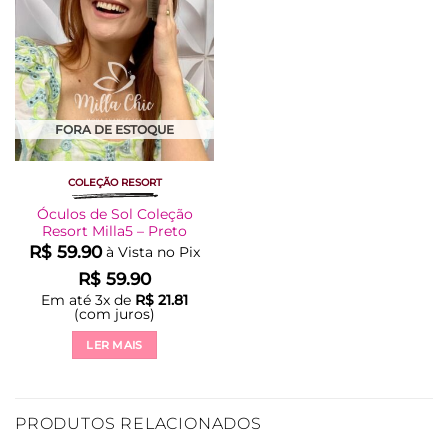
FORA DE ESTOQUE
COLEÇÃO RESORT
Óculos de Sol Coleção
Resort Milla5 – Preto
R$
59.90
à Vista no Pix
R$
59.90
Em até
3
x de
R$
21.81
(com juros)
LER MAIS
PRODUTOS RELACIONADOS