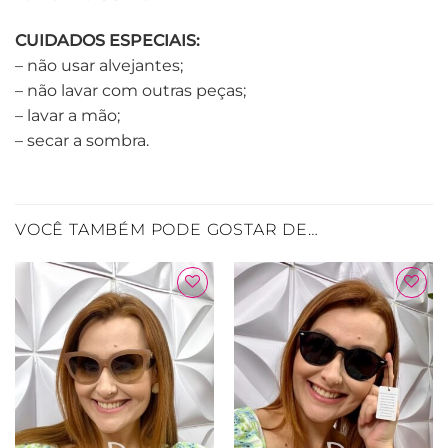
CUIDADOS ESPECIAIS:
– não usar alvejantes;
– não lavar com outras peças;
– lavar a mão;
– secar a sombra.
VOCÊ TAMBÉM PODE GOSTAR DE…
Adicionar
Adicionar
à Lista
à Lista