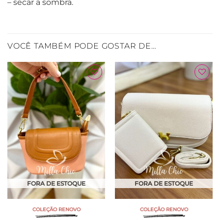
– secar a sombra.
VOCÊ TAMBÉM PODE GOSTAR DE…
Adicionar
Adicionar
à Lista
à Lista
FORA DE ESTOQUE
FORA DE ESTOQUE
COLEÇÃO RENOVO
COLEÇÃO RENOVO