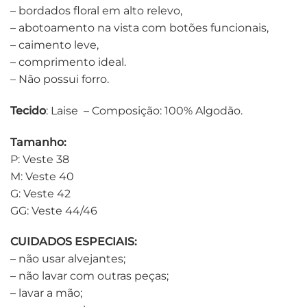
– bordados floral em alto relevo,
– abotoamento na vista com botões funcionais,
– caimento leve,
– comprimento ideal.
– Não possui forro.
Tecido
: Laise – Composição: 100% Algodão.
Tamanho:
P: Veste 38
M: Veste 40
G: Veste 42
GG: Veste 44/46
CUIDADOS ESPECIAIS:
– não usar alvejantes;
– não lavar com outras peças;
– lavar a mão;