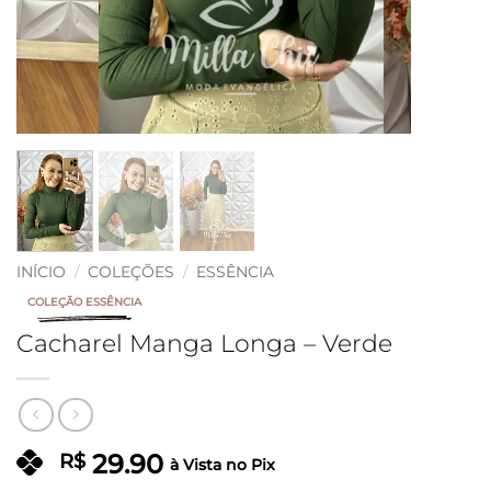
INÍCIO
/
COLEÇÕES
/
ESSÊNCIA
COLEÇÃO ESSÊNCIA
Cacharel Manga Longa – Verde
29.90
R$
à Vista no Pix