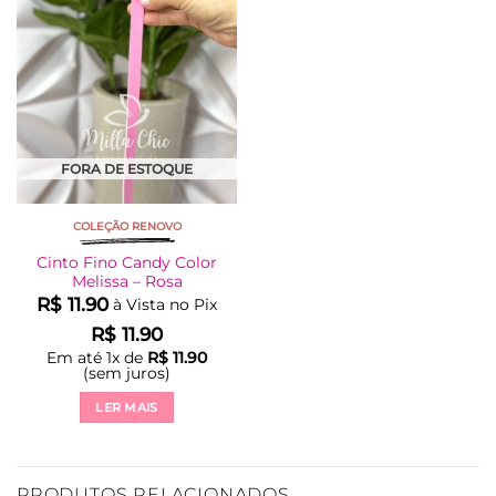
FORA DE ESTOQUE
COLEÇÃO RENOVO
Cinto Fino Candy Color
Melissa – Rosa
R$
11.90
à Vista no Pix
R$
11.90
Em até
1
x de
R$
11.90
(sem juros)
LER MAIS
PRODUTOS RELACIONADOS