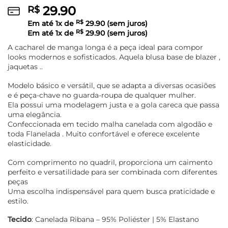
29.90
R$
Em até
1
x de
R$
29.90
(sem juros)
Em até
1
x de
R$
29.90
(sem juros)
A cacharel de manga longa é a peça ideal para compor
looks modernos e sofisticados. Aquela blusa base de blazer ,
jaquetas ..
Modelo básico e versátil, que se adapta a diversas ocasiões
e é peça-chave no guarda-roupa de qualquer mulher.
Ela possui uma modelagem justa e a gola careca que passa
uma elegância.
Confeccionada em tecido malha canelada com algodão e
toda Flanelada . Muito confortável e oferece excelente
elasticidade.
Com comprimento no quadril, proporciona um caimento
perfeito e versatilidade para ser combinada com diferentes
peças
Uma escolha indispensável para quem busca praticidade e
estilo.
Tecido
: Canelada Ribana – 95% Poliéster | 5% Elastano