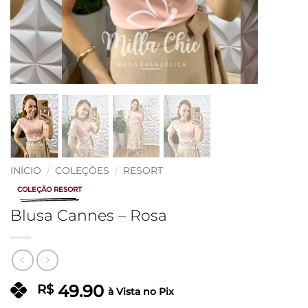
INÍCIO
/
COLEÇÕES
/
RESORT
COLEÇÃO RESORT
Blusa Cannes – Rosa
49.90
R$
à Vista no Pix