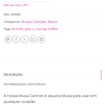
Não sei meu CEP
SKU:
60662
Categorias:
Blusas
,
Coleções
,
Resort
Tags:
#LOOK
,
gola u
,
manga chiffon
DESCRIÇÃO
INFORMAÇÃO ADICIONAL
A nossa blusa Cannes é aquela blusa para usar em
qualquer ocasião