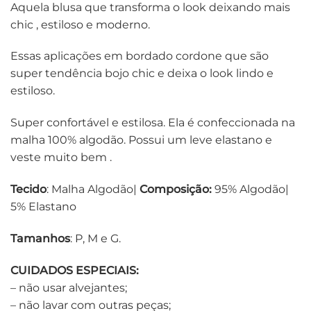
Aquela blusa que transforma o look deixando mais
chic , estiloso e moderno.
Essas aplicações em bordado cordone que são
super tendência bojo chic e deixa o look lindo e
estiloso.
Super confortável e estilosa. Ela é confeccionada na
malha 100% algodão. Possui um leve elastano e
veste muito bem .
Tecido
: Malha Algodão|
Composição:
95% Algodão|
5% Elastano
Tamanhos
: P, M e G.
CUIDADOS ESPECIAIS:
– não usar alvejantes;
– não lavar com outras peças;