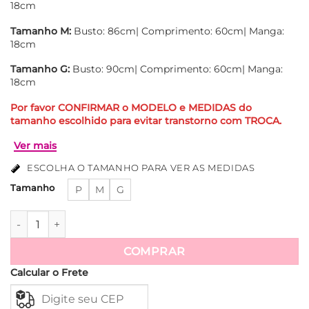
18cm
Tamanho M:
Busto: 86cm| Comprimento: 60cm| Manga:
18cm
Tamanho G:
Busto: 90cm| Comprimento: 60cm| Manga:
18cm
Por favor CONFIRMAR o MODELO e MEDIDAS do
tamanho escolhido para evitar transtorno com TROCA.
ESCOLHA O TAMANHO PARA VER AS MEDIDAS
Tamanho
P
M
G
Blusa Cannes - Rosa quantidade
COMPRAR
Ver mais
Calcular o Frete