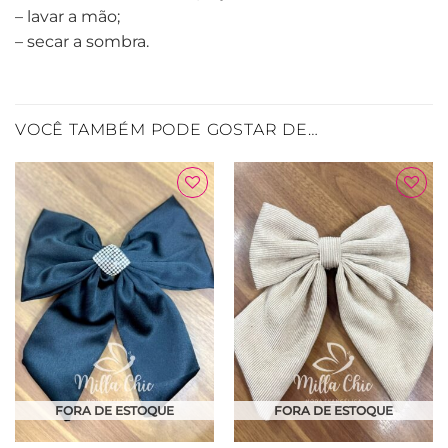
– lavar a mão;
– secar a sombra.
VOCÊ TAMBÉM PODE GOSTAR DE…
Adicionar
Adicionar
à Lista
à Lista
FORA DE ESTOQUE
FORA DE ESTOQUE