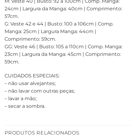
M: Veste 40 | Busto: 92 a 100cm | Comp. Manga:
24cm | Largura da Manga: 40cm | Comprimento:
57cm.
G: Veste 42 e 44 | Busto: 100 a 106cm | Comp.
Manga: 25cm | Largura Manga: 44cm |
Comprimento: 59cm.
GG: Veste 46 | Busto: 105 a 110cm | Comp. Manga:
23cm | Largura da Manga: 45cm | Comprimento:
59cm.
CUIDADOS ESPECIAIS:
– não usar alvejantes;
– não lavar com outras peças;
– lavar a mão;
– secar a sombra.
PRODUTOS RELACIONADOS