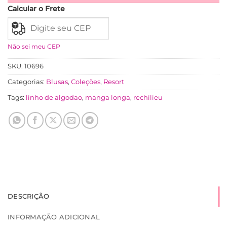
Calcular o Frete
Não sei meu CEP
SKU:
10696
Categorias:
Blusas
,
Coleções
,
Resort
Tags:
linho de algodao
,
manga longa
,
rechilieu
DESCRIÇÃO
INFORMAÇÃO ADICIONAL