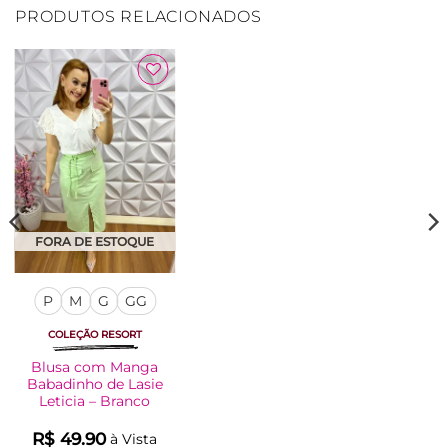
PRODUTOS RELACIONADOS
Adicionar
à Lista
FORA DE ESTOQUE
P
M
G
GG
COLEÇÃO RESORT
Blusa com Manga
Babadinho de Lasie
Leticia – Branco
R$
49.90
à Vista