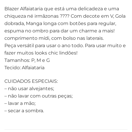
Blazer Alfaiataria que está uma delicadeza e uma
chiqueza né irmãzonas ???? Com decote em V, Gola
dobrada, Manga longa com botões para regular,
espuma no ombro para dar um charme a mais!
comprimento mídi, com bolso nas laterais.
Peça versátil para usar o ano todo. Para usar muito e
fazer muitos looks chic lindões!
Tamanhos: P, M e G
Tecido: Alfaiataria
CUIDADOS ESPECIAIS:
– não usar alvejantes;
– não lavar com outras peças;
– lavar a mão;
– secar a sombra.